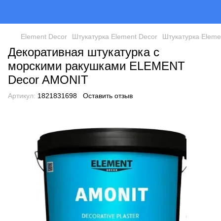
Element Decor
Штукатурка Element Decor
Штукатурка Eleme
Декоративная штукатурка с
морскими ракушками ELEMENT
Decor AMONIT
Артикул:
1821831698
Оставить отзыв