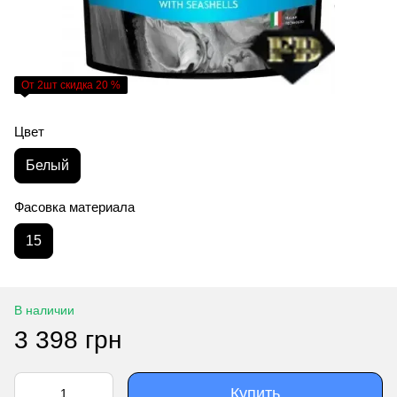
От 2шт скидка 20 %
Цвет
Белый
Фасовка материала
15
В наличии
3 398 грн
Купить