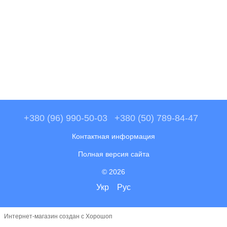
+380 (96) 990-50-03
+380 (50) 789-84-47
Контактная информация
Полная версия сайта
© 2026
Укр
Рус
Интернет-магазин создан с Хорошоп