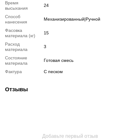
Время
24
высыхания
Способ
Механизированный|Ручной
нанесения
Фасовка
15
материала (кг)
Расход
3
материала
Состояние
Готовая смесь
материала
Фактура
С песком
Отзывы
Добавьте первый отзыв