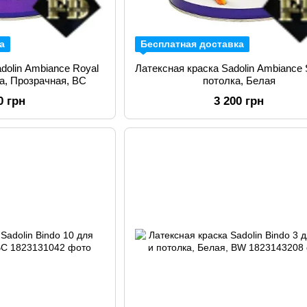
а
Бесплатная доставка
dolin Ambiance Royal
Латексная краска Sadolin Ambiance
ка, Прозрачная, BС
потолка, Белая
0 грн
3 200 грн