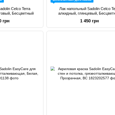
dolin Celco Terra
Лак напольный Sadolin Celco Te
товый, Бесцветный
алкидный, глянцевый, Бесцвет
0 грн
1 450 грн