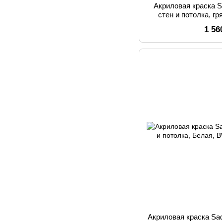
Акриловая краска S
стен и потолка, г
Бела
1 56
Акриловая краска Sad