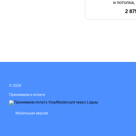
и потолка
2 87
© 2026
Принимаем к оплате
Мобильная версия