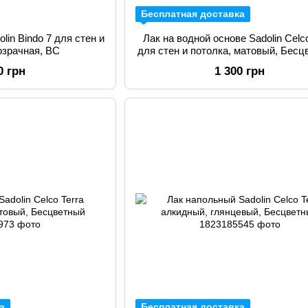
Бесплатная доставка
lin Bindo 7 для стен и
Лак на водной основе Sadolin Celc
озрачная, BС
для стен и потолка, матовый, Бесц
BC
0 грн
1 300 грн
а
Бесплатная доставка