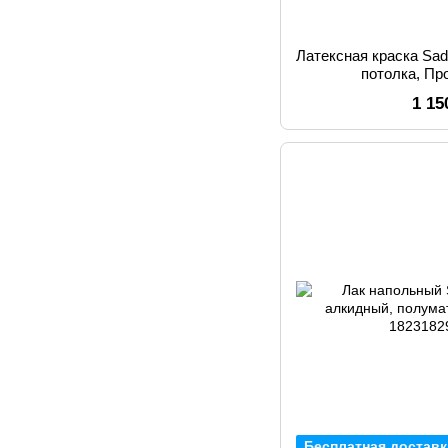
Латексная краска Sado
потолка, Пр
1 15
Бесплатная доставк