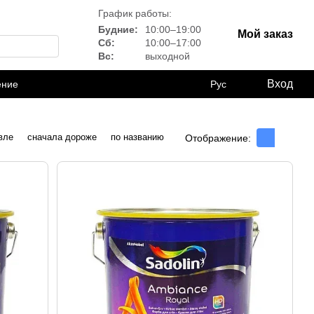
График работы:
Будние:
10:00–19:00
Мой заказ
Сб:
10:00–17:00
Вс:
выходной
Вход
ение
Рус
вле
сначала дороже
по названию
Отображение: