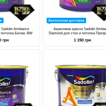
а
Бесплатная доставка
 Sadolin Ambiance
Акриловая краска Sadolin Ambi
и потолка Белая, BW
Diamond для стен и потолка Прозр
BC
0 грн
1 150 грн