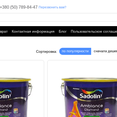
+380 (50) 789-84-47
Перезвонить вам?
врат
Контактная информация
Блог
Пользовательское соглаш
по популярности
сначала деше
Сортировка: