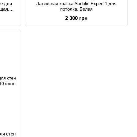
re для
Латексная краска Sadolin Expert 1 для
ющая,
потолка, Белая
2 300 грн
для стен