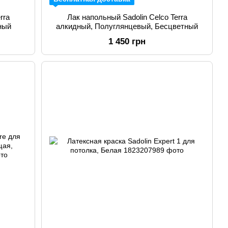
rra
Лак напольный Sadolin Celco Terra
ный
алкидный, Полуглянцевый, Бесцветный
1 450 грн