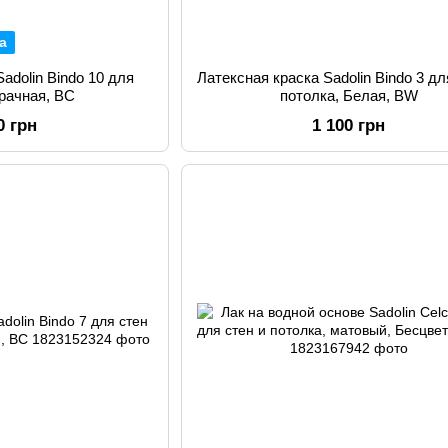
а
adolin Bindo 10 для
Латексная краска Sadolin Bindo 3 дл
зрачная, BС
потолка, Белая, BW
0 грн
1 100 грн