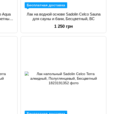
Бесплатная доставка
o Aqua
Лак на водной основе Sadolin Celco Sauna
ветный,
для сауны и бани, Бесцветный, BC
1 250 грн
Бесплатная доставка