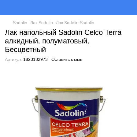
Sadolin
Лак Sadolin
Лак Sadolin Sadolin
Лак напольный Sadolin Celco Terra
алкидный, полуматовый,
Бесцветный
Артикул:
1823182973
Оставить отзыв