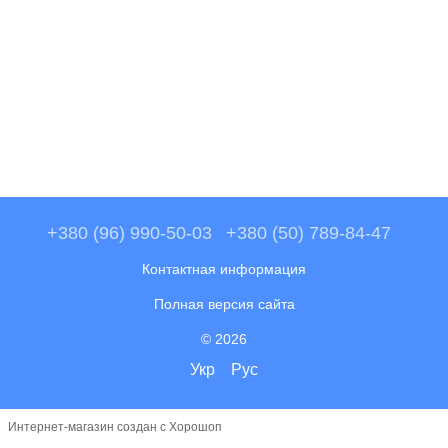
+380 (96) 990-50-03
+380 (50) 789-84-47
Контактная информация
Полная версия сайта
© 2026
Укр
Рус
Интернет-магазин создан с Хорошоп