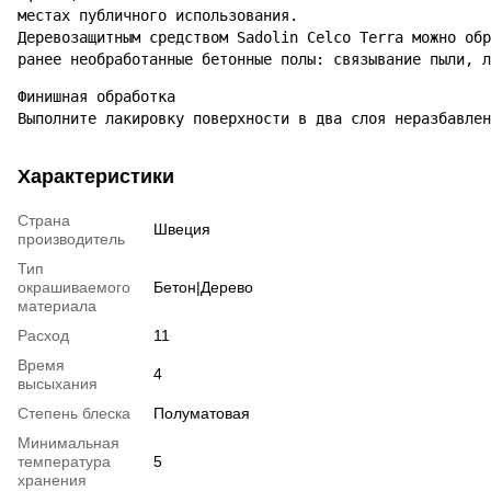
местах публичного использования.

Деревозащитным средством Sadolin Celco Terra можно обр
ранее необработанные бетонные полы: связывание пыли, л
Финишная обработка

Выполните лакировку поверхности в два слоя неразбавлен
Характеристики
Страна
Швеция
производитель
Тип
окрашиваемого
Бетон|Дерево
материала
Расход
11
Время
4
высыхания
Степень блеска
Полуматовая
Минимальная
температура
5
хранения