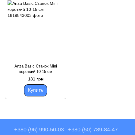
Anza Basic Станок Mini
короткий 10-15 см
131 грн
Купить
+380 (96) 990-50-03
+380 (50) 789-84-47