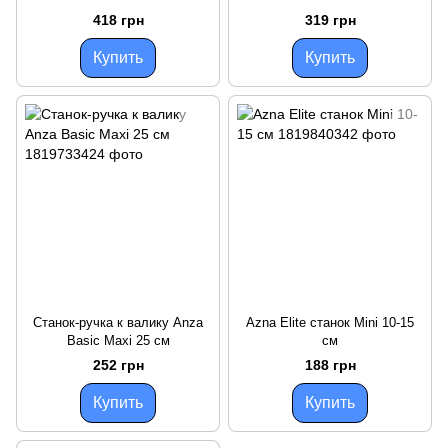
418 грн
319 грн
Купить
Купить
Станок-ручка к валику Anza
Azna Elite станок Mini 10-15
Basic Maxi 25 см
см
252 грн
188 грн
Купить
Купить