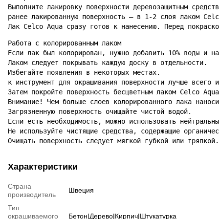
Выполните лакировку поверхности деревозащитным средств
ранее лакированную поверхность – в 1-2 слоя лаком Celc
Лак Celco Aqua сразу готов к нанесению. Перед покраско
Работа с колорированным лаком

Если лак был колорирован, нужно добавить 10% воды и на
Лаком следует покрывать каждую доску в отдельности.

Избегайте появления в некоторых местах.

к инструмент для окрашивания поверхности лучше всего и
Затем покройте поверхность бесцветным лаком Celco Aqua
Внимание! Чем больше слоев колорированного лака наноси
Загрязненную поверхность очищайте чистой водой.

Если есть необходимость, можно использовать нейтральны
Не используйте чистящие средства, содержащие органичес
Очищать поверхность следует мягкой губкой или тряпкой.
Характеристики
Страна
Швеция
производитель
Тип
окрашиваемого
Бетон|Дерево|Кирпич|Штукатурка