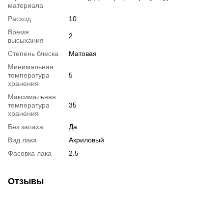
материала
Расход
10
Время
2
высыхания
Степень блеска
Матовая
Минимальная
температура
5
хранения
Максимальная
температура
35
хранения
Без запаха
Да
Вид лака
Акриловый
Фасовка лака
2.5
Отзывы