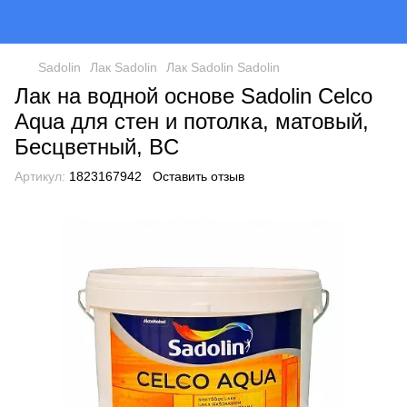
Sadolin
Лак Sadolin
Лак Sadolin Sadolin
Лак на водной основе Sadolin Celco
Aqua для стен и потолка, матовый,
Бесцветный, BC
Артикул:
1823167942
Оставить отзыв