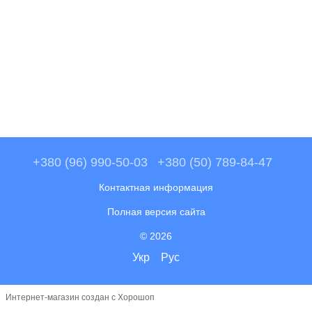
+380 (96) 990-50-03
+380 (50) 789-84-47
Контактная информация
Полная версия сайта
© 2026
Укр
Рус
Интернет-магазин создан с Хорошоп