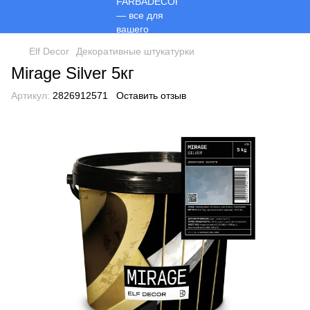
Elf Decor
Декоративные штукатурки
Mirage Silver 5кг
Артикул:
2826912571
Оставить отзыв