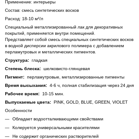
Применение: интерьеры
Состав: смесь синтетических восков
Расход: 18-10 м²/л
Специальный металлизированный лак для декоративных
покрытий, применяется внутри помещений.
Представляет собой смесь специальных синтетических восков
в водной дисперсии акрилового полимера с добавлением
перламутровых и металлических пигментов.
Структура:
гладкая
Степень блеска:
шелковисто-глянцевая
Пигмент:
перламутровые, металлизированные пигменты
Время высыхания:
4-6 ч, полная стабилизация через 24 дня
Рабочее время:
10-15 мин.
Выпускаемые цвета:
PINK, GOLD, BLUE, GREEN, VIOLET
Особенности
Обладает водоотталкивающими свойствами
Колеруется универсальными красителями
Не содержит органических растворителей