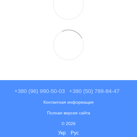
+380 (96) 990-50-03
+380 (50) 789-84-47
Контактная информация
Полная версия сайта
© 2026
Укр
Рус