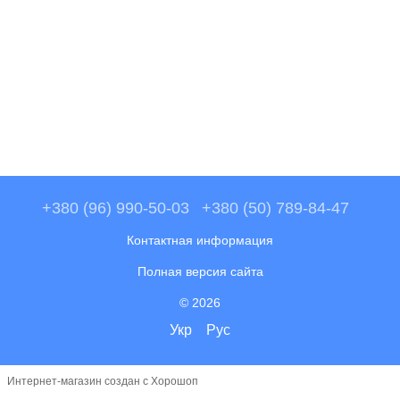
+380 (96) 990-50-03
+380 (50) 789-84-47
Контактная информация
Полная версия сайта
© 2026
Укр
Рус
Интернет-магазин создан с Хорошоп