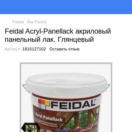
Feidal
Лак Feidal
Feidal Acryl-Panellack акриловый
панельный лак. Глянцевый
Артикул:
1816127102
Оставить отзыв