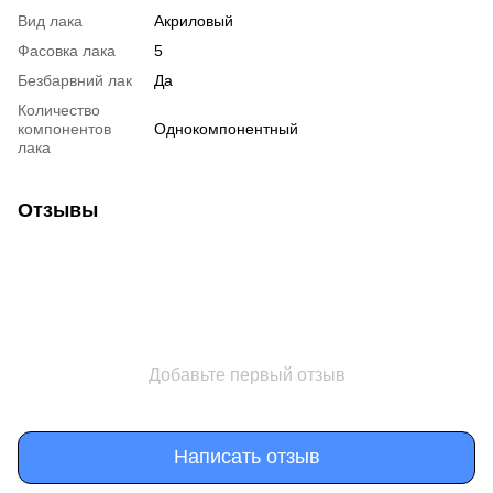
Вид лака
Акриловый
Фасовка лака
5
Безбарвний лак
Да
Количество
компонентов
Однокомпонентный
лака
Отзывы
Добавьте первый отзыв
Написать отзыв