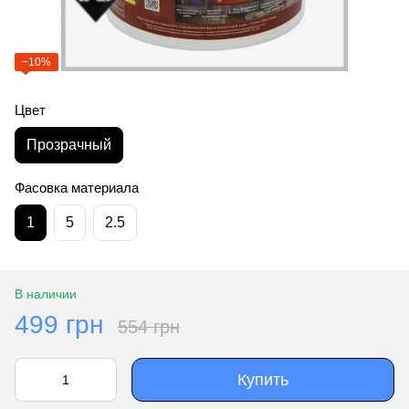
−10%
Цвет
Прозрачный
Фасовка материала
1
5
2.5
В наличии
499 грн
554 грн
Купить