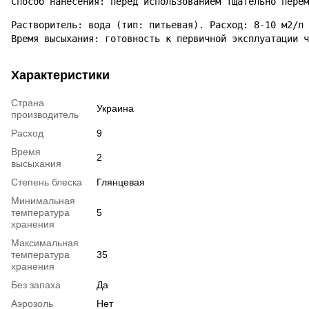
Способ нанесения: перед использованием тщательно перем
Растворитель: вода (тип: питьевая). Расход: 8-10 м2/л 
Время высыхания: готовность к первичной эксплуатации ч
Характеристики
Страна
Украина
производитель
Расход
9
Время
2
высыхания
Степень блеска
Глянцевая
Минимальная
температура
5
хранения
Максимальная
температура
35
хранения
Без запаха
Да
Аэрозоль
Нет