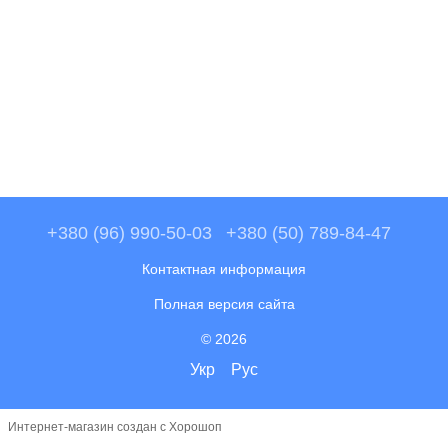
+380 (96) 990-50-03
+380 (50) 789-84-47
Контактная информация
Полная версия сайта
© 2026
Укр
Рус
Интернет-магазин создан с Хорошоп