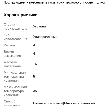
Последующее нанесение штукатурки возможно после полног
Характеристики
Страна
Украина
производитель
Тип
Универсальный
использования
Расход
4
Время
4
высыхания
Фасовка
16
материала
Минимальная
температура
5
хранения
Максимальная
температура
35
хранения
Способ
Валиком|Кисточкой|Механизированный
нанесения