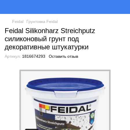
Feidal
Грунтовка Feidal
Feidal Silikonharz Streichputz
силиконовый грунт под
декоративные штукатурки
Артикул:
1816674293
Оставить отзыв