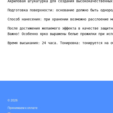
Акриловая штукатурка для создания высококачественных
Подготовка поверхности: основание должно быть одноро
Способ нанесения: при хранении возможно расслоение м
После достижения желаемого эффекта в качестве защитн
Важно! Особенно ярко выражены белые прожилки при исп
Время высыхания: 24 часа. Тонировка: тонируется на о
© 2026
Принимаем к оплате