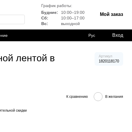
График работы:
Будние:
10:00–19:00
Мой заказ
Сб:
10:00–17:00
Вс:
выходной
Вход
ение
Рус
ной лентой в
Артикул
1820118170
К сравнению
В желания
тельной скидки