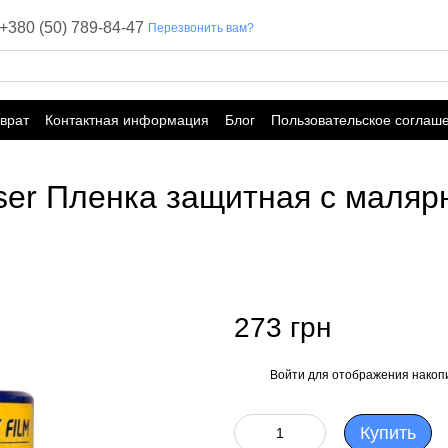
+380 (50) 789-84-47
Перезвонить вам?
врат
Контактная информация
Блог
Пользовательское соглаш
ser Пленка защитная с маляр
273 грн
Войти
для отображения накопи
%
Купить