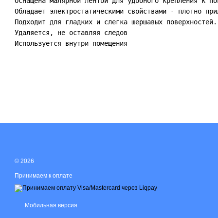
Оснащена малярной лентой для удобного крепления к пов
Обладает электростатическими свойствами - плотно при
Подходит для гладких и слегка шершавых поверхностей.

Удаляется, не оставляя следов

Используется внутри помещения
© 2026
Принимаем к оплате
Мобильная версия