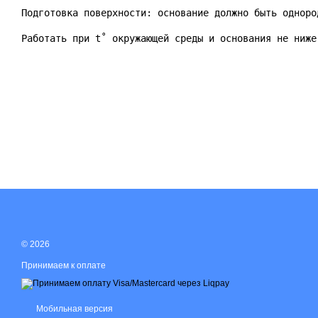
Подготовка поверхности: основание должно быть одноро
Работать при t˚ окружающей среды и основания не ниже
© 2026
Принимаем к оплате
Мобильная версия