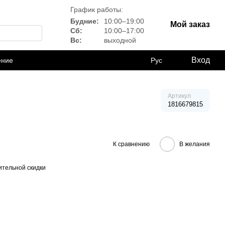
График работы:
Будние:
10:00–19:00
Мой заказ
Сб:
10:00–17:00
Вс:
выходной
Вход
ение
Рус
Артикул
1816679815
К сравнению
В желания
тельной скидки