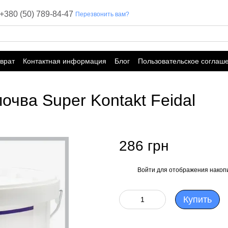
+380 (50) 789-84-47
Перезвонить вам?
врат
Контактная информация
Блог
Пользовательское соглаш
чва Super Kontakt Feidal
286 грн
Войти
для отображения накопи
%
Купить