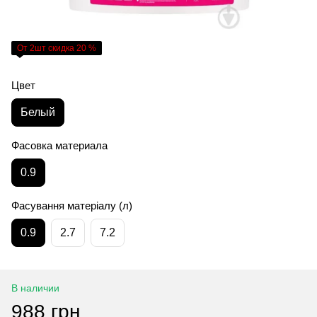
От 2шт скидка 20 %
Цвет
Белый
Фасовка материала
0.9
Фасування матеріалу (л)
0.9
2.7
7.2
В наличии
988 грн