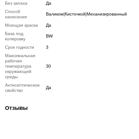
Без запаха
Да
Способ
Валиком|Кисточкой|Механизированный
нанесения
Моющая краска
Да
База под
BW
колеровку
Срок годности
3
Максимальная
рабочая
температура
30
окружающей
среды
Антисептическое
Да
свойство
Отзывы