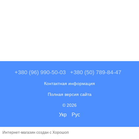
+380 (96) 990-50-03
+380 (50) 789-84-47
Контактная информация
Полная версия сайта
© 2026
Укр
Рус
Интернет-магазин создан с Хорошоп