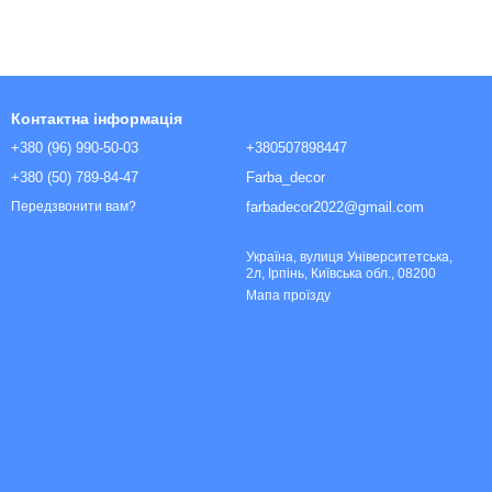
Контактна інформація
+380 (96) 990-50-03
+380507898447
+380 (50) 789-84-47
Farba_decor
farbadecor2022@gmail.com
Передзвонити вам?
Україна, вулиця Університетська,
2л, Ірпінь, Київська обл., 08200
Мапа проїзду