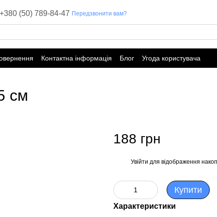
+380 (50) 789-84-47
Передзвонити вам?
повернення
Контактна інформація
Блог
Угода користувача
5 см
188 грн
Увійти
для відображення накоп
%
Купити
Характеристики