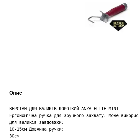
Опис
ВЕРСТАН ДЛЯ ВАЛИКІВ КОРОТКИЙ ANZA ELITE MINI

Ергономічна ручка для зручного захвату. Може викорис
Для валиків завдовжки:

10-15см Довжина ручки:

30см