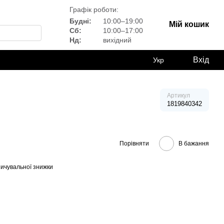
Графік роботи:
Будні:
10:00–19:00
Мій кошик
Сб:
10:00–17:00
Нд:
вихідний
Вхід
Укр
Артикул
1819840342
Порівняти
В бажання
ичувальної знижки