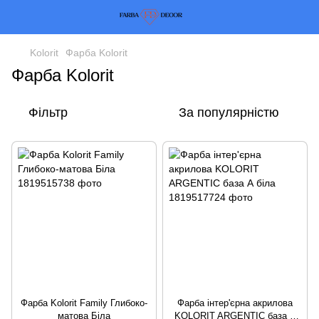
Kolorit
Фарба Kolorit
Фарба Kolorit
Фільтр
За популярністю
Фарба Kolorit Family Глибоко-
Фарба інтер'єрна акрилова
матова Біла
KOLORIT ARGENTIC база А