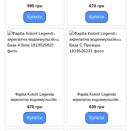
біла
595 грн
670 грн
Купити
Купити
Фарба Kolorit Legenda
Фарба Kolorit Legenda
акрилатна водоемульсійна
акрилатна водоемульсійна
База А Біла
База С Прозора
670 грн
630 грн
Купити
Купити