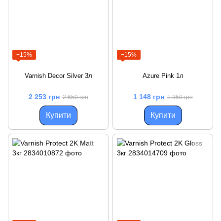
−15%
−15%
Varnish Decor Silver 3л
Azure Pink 1л
2 253 грн
1 148 грн
2 650 грн
1 350 грн
Купити
Купити