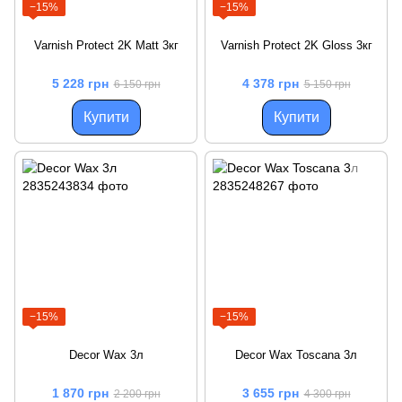
−15%
−15%
Varnish Protect 2K Matt 3кг
Varnish Protect 2K Gloss 3кг
5 228 грн
4 378 грн
6 150 грн
5 150 грн
Купити
Купити
−15%
−15%
Decor Wax 3л
Decor Wax Toscana 3л
1 870 грн
3 655 грн
2 200 грн
4 300 грн