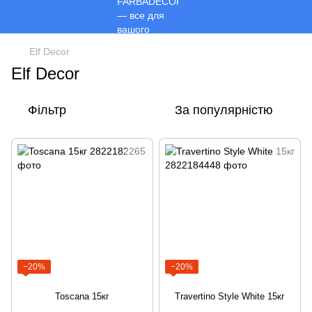
Elf Decor
Elf Decor
Фільтр
За популярністю
−20%
−20%
Toscana 15кг
Travertino Style White 15кг