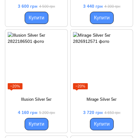
3 600 грн
3 440 грн
4 500 грн
4 300 грн
Купити
Купити
−20%
−20%
Illusion Silver 5кг
Mirage Silver 5кг
4 160 грн
3 720 грн
5 200 грн
4 650 грн
Купити
Купити