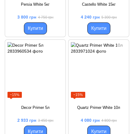
Persia White 5кг
Castello White 15кг
3 800 грн
4 240 грн
4 750 грн
5 300 грн
Купити
Купити
−15%
−15%
Decor Primer 5л
Quartz Primer White 10л
2 933 грн
4 080 грн
3 450 грн
4 800 грн
Купити
Купити