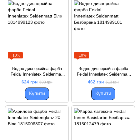
−10%
−10%
Водно-дисперсійна фарба
Водно-дисперсійна фарба
Feidal Innenlatex Seidenmatt
Feidal Innenlatex Seidenmatt
Біла
Безбарвна
624 грн
462 грн
693 грн
513 грн
Купити
Купити