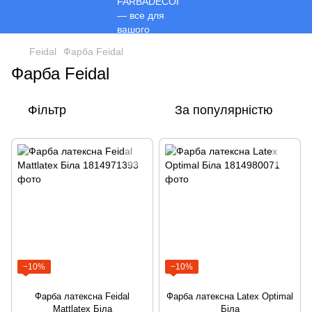
Feidal
Фарба Feidal
Фарба Feidal
Фільтр
За популярністю
−10%
−10%
Фарба латексна Feidal
Фарба латексна Latex Optimal
Mattlatex Біла
Біла