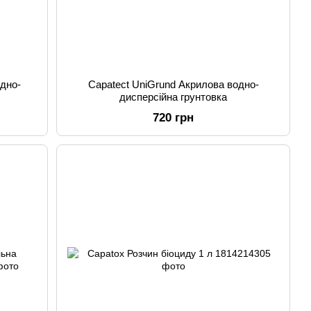
одно-
Capatect UniGrund Акрилова водно-
дисперсійна грунтовка
720 грн