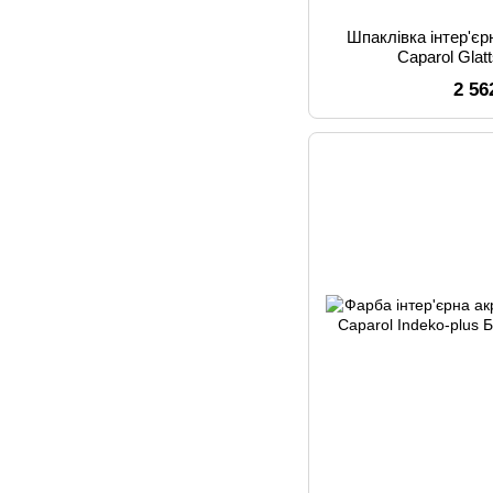
Шпаклівка інтер'є
Caparol Glat
2 56