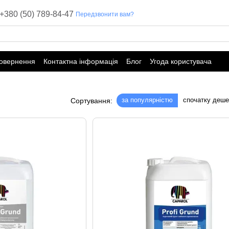
+380 (50) 789-84-47
Передзвонити вам?
повернення
Контактна інформація
Блог
Угода користувача
за популярністю
спочатку деш
Сортування: