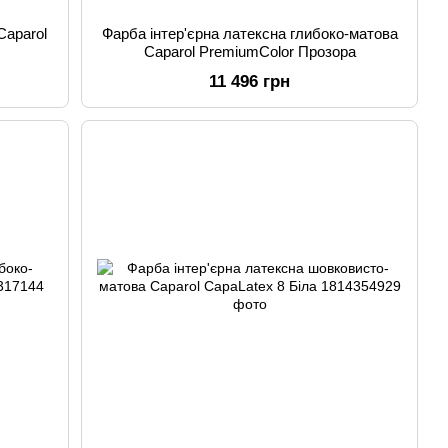
Caparol
Фарба інтер'єрна латексна глибоко-матова
Caparol PremiumColor Прозора
11 496 грн