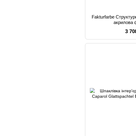
Fakturfarbe Структу
акрилова 
3 70