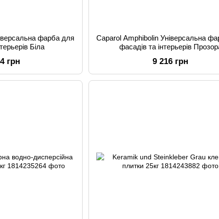
ніверсальна фарба для
Caparol Amphibolin Універсальна ф
нтерьерів Біла
фасадів та інтерьерів Прозор
24 грн
9 216 грн