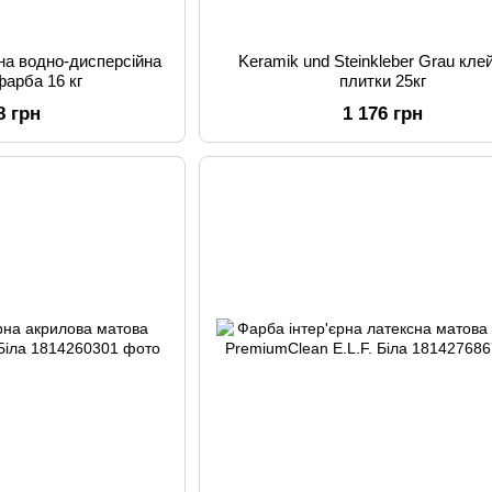
рна водно-дисперсійна
Keramik und Steinkleber Grau кле
фарба 16 кг
плитки 25кг
8 грн
1 176 грн