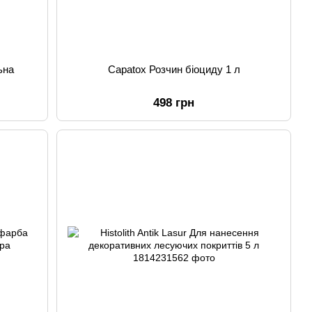
ьна
Capatox Розчин біоциду 1 л
498 грн