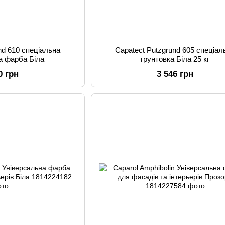
nd 610 спеціальна
Capatect Putzgrund 605 спеціал
а фарба Біла
грунтовка Біла 25 кг
0 грн
3 546 грн