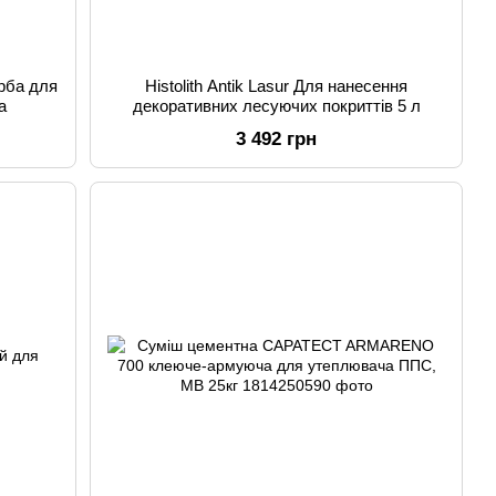
арба для
Histolith Antik Lasur Для нанесення
а
декоративних лесуючих покриттів 5 л
3 492 грн