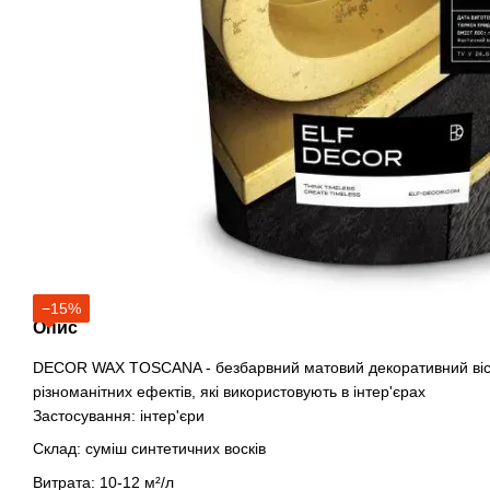
−15%
Опис
DECOR WAX TOSCANA - безбарвний матовий декоративний віс
різноманітних ефектів, які використовують в інтер'єрах
Застосування: інтер'єри
Склад: суміш синтетичних восків
Витрата: 10-12 м²/л