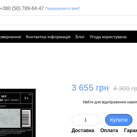
+380 (50) 789-84-47
Передзвонити вам?
повернення
Контактна інформація
Блог
Угода користувача
3 655 грн
4 300 г
Увійти
для відображення накоп
%
Купити
Доставка
Оплата
Гара