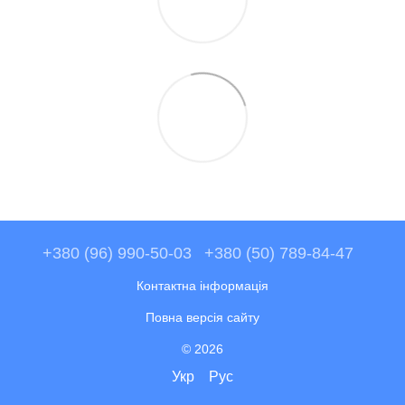
+380 (96) 990-50-03
+380 (50) 789-84-47
Контактна інформація
Повна версія сайту
© 2026
Укр
Рус