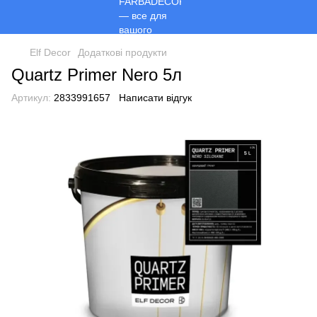
Elf Decor
Додаткові продукти
Quartz Primer Nero 5л
Артикул:
2833991657
Написати відгук