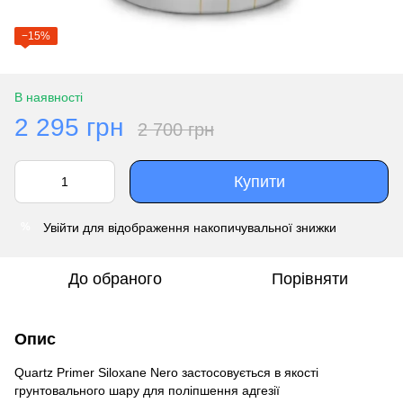
−15%
В наявності
2 295 грн
2 700 грн
Купити
Увійти
для відображення накопичувальної знижки
%
До обраного
Порівняти
Опис
Quartz Primer Siloxane Nero застосовується в якості
грунтовального шару для поліпшення адгезії