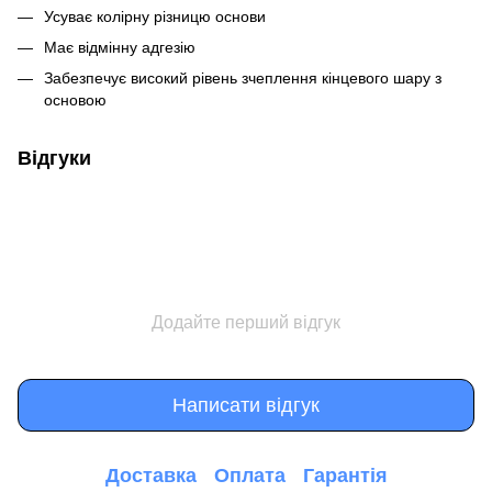
Усуває колірну різницю основи
Має відмінну адгезію
Забезпечує високий рівень зчеплення кінцевого шару з
основою
Відгуки
Додайте перший відгук
Написати відгук
Доставка
Оплата
Гарантія