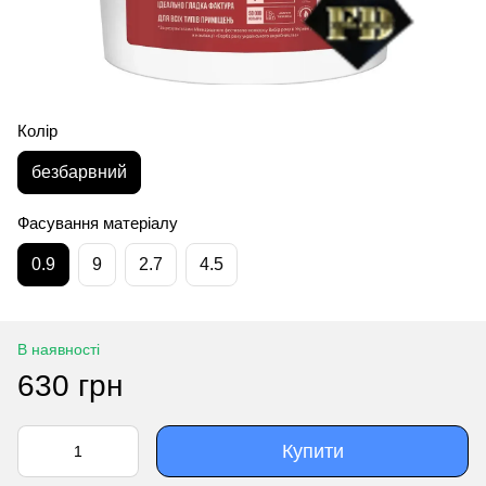
Колір
безбарвний
Фасування матеріалу
0.9
9
2.7
4.5
В наявності
630 грн
Купити