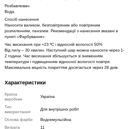
Розбавлювач
Вода.
Спосіб нанесення
Наносити валиком, безповітряним або повітряним
розпиленням, пензлем. Рекомендації з нанесення вказані в
пункті «Фарбування».
Час висихання при +23 ºС і відносній вологості 50%
Від пилу – 30 хвилин. Наступний шар можна наносити через 1-
2 години. Час висихання збільшується зі зниженням
температури і підвищенням відносної вологості повітря.
Максимальна міцність покриттям досягається через 28 днів.
Характеристики
Країна
Україна
виробник
Тип
Для внутрішніх робіт
використання
Основа фарби
Водоемульсійна
Витрата
11