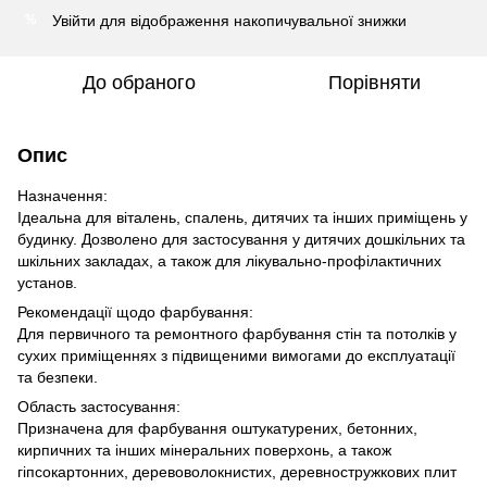
Увійти
для відображення накопичувальної знижки
%
До обраного
Порівняти
Опис
Назначення:
Ідеальна для віталень, спалень, дитячих та інших приміщень у
будинку. Дозволено для застосування у дитячих дошкільних та
шкільних закладах, а також для лікувально-профілактичних
установ.
Рекомендації щодо фарбування:
Для первичного та ремонтного фарбування стін та потолків у
сухих приміщеннях з підвищеними вимогами до експлуатації
та безпеки.
Область застосування:
Призначена для фарбування оштукатурених, бетонних,
кирпичних та інших мінеральних поверхонь, а також
гіпсокартонних, деревоволокнистих, деревностружкових плит