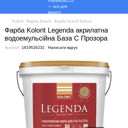
Kolorit
Фарба Kolorit
Фарба Kolorit Kolorit
Фарба Kolorit Legenda акрилатна
водоемульсійна База С Прозора
Артикул:
1819526231
Написати відгук