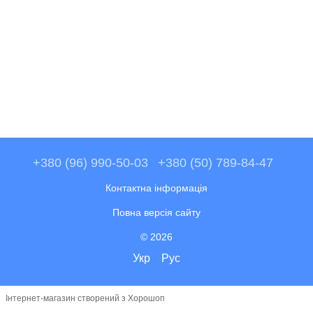
+380 (96) 990-50-03
+380 (50) 789-84-47
Контактна інформація
Повна версія сайту
© 2026
Укр
Рус
Інтернет-магазин створений з Хорошоп