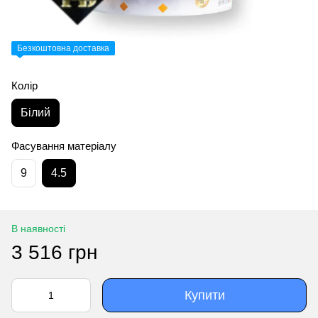
Безкоштовна доставка
Колір
Білий
Фасування матеріалу
9
4.5
В наявності
3 516 грн
Купити