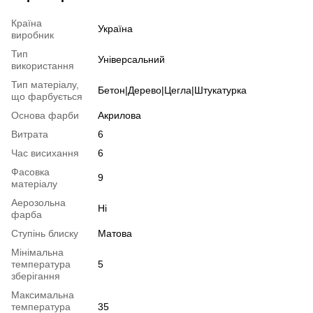
Країна
Україна
виробник
Тип
Універсальний
використання
Тип матеріалу,
Бетон|Дерево|Цегла|Штукатурка
що фарбується
Основа фарби
Акрилова
Витрата
6
Час висихання
6
Фасовка
9
матеріалу
Аерозольна
Ні
фарба
Ступінь блиску
Матова
Мінімальна
температура
5
зберігання
Максимальна
температура
35