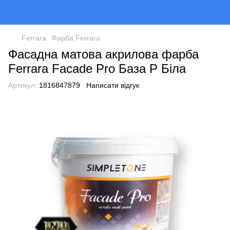
Ferrara
Фарба Ferrara
Фасадна матова акрилова фарба
Ferrara Facade Pro База Р Біла
Артикул:
1816847879
Написати відгук