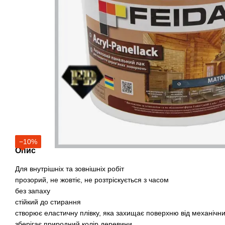
−10%
Опис
Для внутрішніх та зовнішніх робіт
прозорий, не жовтіє, не розтріскується з часом
без запаху
стійкий до стирання
створює еластичну плівку, яка захищає поверхню від механіч
зберігає природний колір деревини.