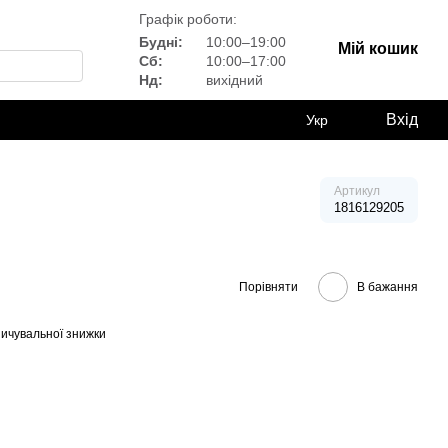
Графік роботи:
Будні:
10:00–19:00
Мій кошик
Сб:
10:00–17:00
Нд:
вихідний
Вхід
Укр
Артикул
1816129205
Порівняти
В бажання
ичувальної знижки