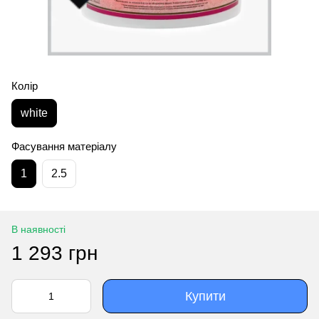
Колір
white
Фасування матеріалу
1
2.5
В наявності
1 293 грн
Купити