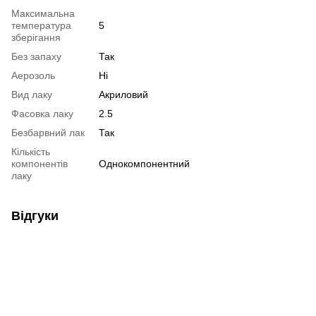
Максимальна
температура
5
зберігання
Без запаху
Так
Аерозоль
Ні
Вид лаку
Акриловий
Фасовка лаку
2.5
Безбарвний лак
Так
Кількість
компонентів
Однокомпонентний
лаку
Відгуки