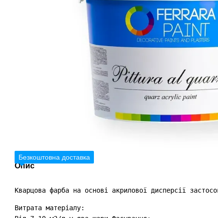
Безкоштовна доставка
Опис
Кварцова фарба на основі акрилової дисперсії застосо
Витрата матеріалу:
