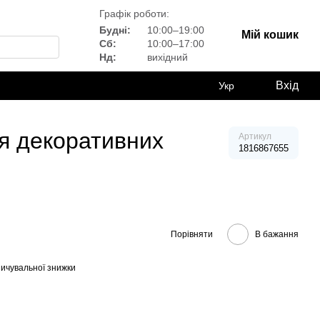
Графік роботи:
Будні:
10:00–19:00
Мій кошик
Сб:
10:00–17:00
Нд:
вихідний
Вхід
Укр
ля декоративних
Артикул
1816867655
Порівняти
В бажання
ичувальної знижки