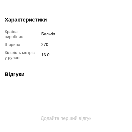
Характеристики
Країна
Бельгія
виробник
Ширина
270
Кількість метрів
16.0
у рулоні
Відгуки
Додайте перший відгук