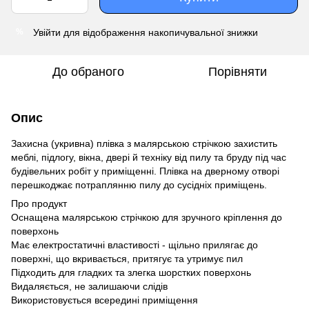
Увійти
для відображення накопичувальної знижки
%
До обраного
Порівняти
Опис
Захисна (укривна) плівка з малярською стрічкою захистить
меблі, підлогу, вікна, двері й техніку від пилу та бруду під час
будівельних робіт у приміщенні. Плівка на дверному отворі
перешкоджає потраплянню пилу до сусідніх приміщень.
Про продукт
Оснащена малярською стрічкою для зручного кріплення до
поверхонь
Має електростатичні властивості - щільно прилягає до
поверхні, що вкривається, притягує та утримує пил
Підходить для гладких та злегка шорстких поверхонь
Видаляється, не залишаючи слідів
Використовується всередині приміщення