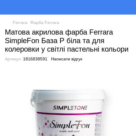
Ferrara
Фарба Ferrara
Матова акрилова фарба Ferrara
SimpleFon База Р біла та для
колеровки у світлі пастельні кольори
Артикул:
1816838591
Написати відгук