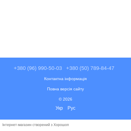
+380 (96) 990-50-03
+380 (50) 789-84-47
Контактна інформація
Повна версія сайту
© 2026
Укр
Рус
Інтернет-магазин створений з Хорошоп